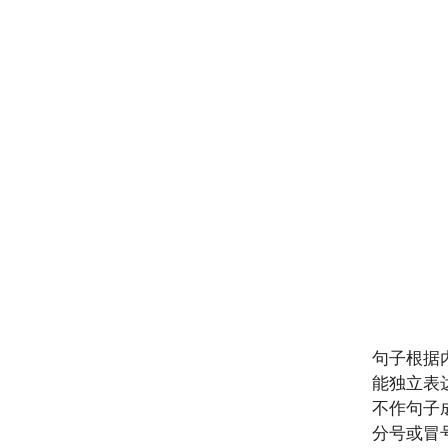
句子根据
能独立表
不作句子
分号或冒