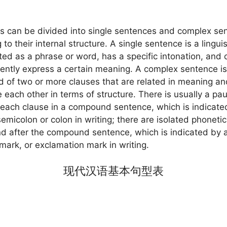
s can be divided into single sentences and complex se
to their internal structure. A single sentence is a linguis
cted as a phrase or word, has a specific intonation, and 
ently express a certain meaning. A complex sentence is
of two or more clauses that are related in meaning an
e each other in terms of structure. There is usually a pa
each clause in a compound sentence, which is indicate
micolon or colon in writing; there are isolated phoneti
d after the compound sentence, which is indicated by a
mark, or exclamation mark in writing.
现代汉语基本句型表