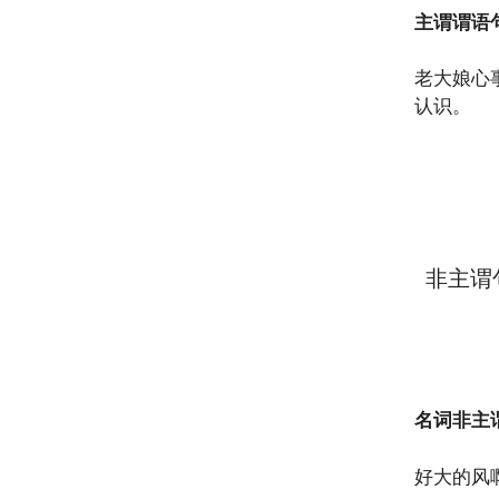
主谓谓语
老大娘心
认识。
非主谓
名词非主
好大的风