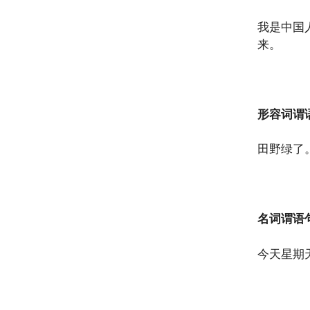
我是中国
来。
形容词谓
田野绿了
名词谓语
今天星期