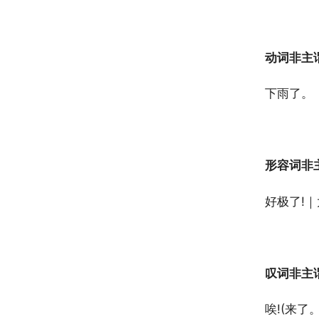
动词非主
下雨了。 
形容词非
好极了!｜
叹词非主
唉!(来了