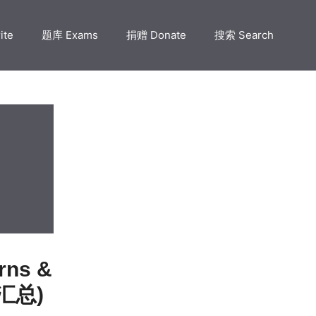
ite
题库 Exams
捐赠 Donate
搜索 Search
rns &
汇总)