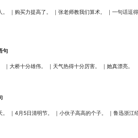
人。 ｜购买力提高了。 ｜张老师教我们算术。 ｜一句话逗
语句
。 ｜大桥十分雄伟。 ｜天气热得十分厉害。 ｜她真漂亮。
句
天。 ｜4月5日清明节。 ｜小伙子高高的个子。 ｜鲁迅浙江