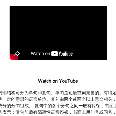
内部结构可分为单句和复句。单句是短语或词充当的、有特
达一定的意思的语言单位。复句由两个或两个以上意义相关
成分的分句组成。 复句中的各个分句之间一般有停顿，书面
号表示；复句前后有隔离性语音停顿，书面上用句号或问号