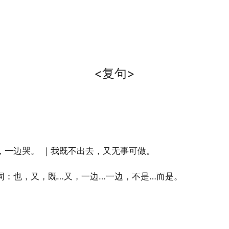
<复句>
，一边哭。 ｜我既不出去，又无事可做。
词：也，又，既…又，一边…一边，不是…而是。