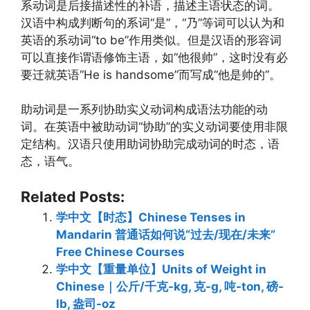
系动词是后接描述性的补语，描述主语状态的词。
汉语中构成判断句的系词“是”，“乃”等词可以认为和
英语的系动词“to be”作用类似。但是汉语的形容词
可以直接作谓语修饰主语，如“他很帅”，这时没有必
要迁就英语“He is handsome”而写成“他是帅的”。
助动词是一系列协助实义动词构成语法功能的动
词。在英语中被助动词“协助”的实义动词要使用非限
定结构。汉语只使用助词协助完成动词的时态，语
态，语气。
Related Posts:
学中文【时态】Chinese Tenses in
Mandarin 普通话如何说“过去/现在/未来”
Free Chinese Courses
学中文【重量单位】Units of Weight in
Chinese｜公斤/千克-kg, 克-g, 吨-ton, 磅-
lb, 盎司-oz