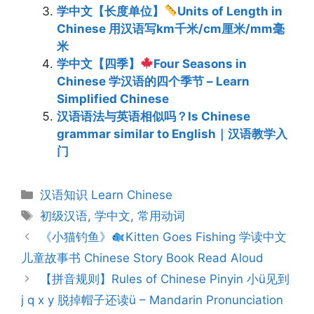
学中文【长度单位】
Units of Length in
Chinese 用汉语写km千米/cm厘米/mm毫
米
学中文【四季】
Four Seasons in
Chinese 学汉语的四个季节 – Learn
Simplified Chinese
汉语语法与英语相似吗？Is Chinese
grammar similar to English｜汉语教学入
门
Categories
汉语知识 Learn Chinese
Tags
初级汉语
,
学中文
,
常用动词
Post
《小猫钓鱼》
Kitten Goes Fishing 学读中文
navigation
儿童故事书 Chinese Story Book Read Aloud
【拼音规则】Rules of Chinese Pinyin 小ü见到
j q x y 脱掉帽子还读ü – Mandarin Pronunciation