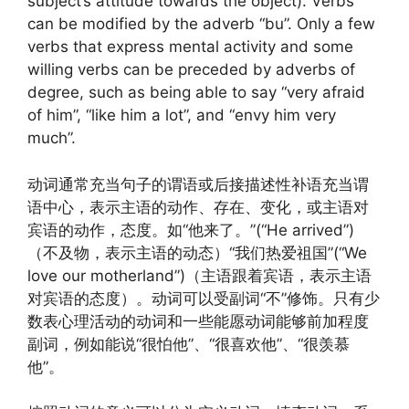
subject’s attitude towards the object). Verbs
can be modified by the adverb “bu”. Only a few
verbs that express mental activity and some
willing verbs can be preceded by adverbs of
degree, such as being able to say “very afraid
of him”, “like him a lot”, and “envy him very
much”.
动词通常充当句子的谓语或后接描述性补语充当谓
语中心，表示主语的动作、存在、变化，或主语对
宾语的动作，态度。如“他来了。”(“He arrived”)
（不及物，表示主语的动态）“我们热爱祖国”(“We
love our motherland”)（主语跟着宾语，表示主语
对宾语的态度）。动词可以受副词“不”修饰。只有少
数表心理活动的动词和一些能愿动词能够前加程度
副词，例如能说“很怕他”、“很喜欢他”、“很羡慕
他”。