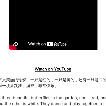
三只美丽的蝴蝶，一只是红的，一只是黄的，还有一只是白
里一块儿跳舞、游戏，非常快乐。
 three beautiful butterflies in the garden, one is red, on
nd the other is white. They dance and play together in 