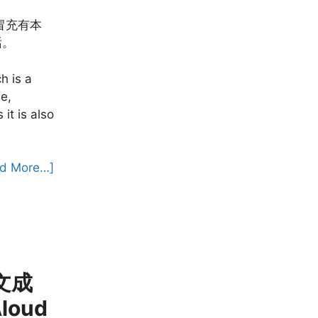
人冒充有本
话。
h is a
e,
it is also
d More…]
中文成
loud