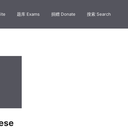
ite
题库 Exams
捐赠 Donate
搜索 Search
ese