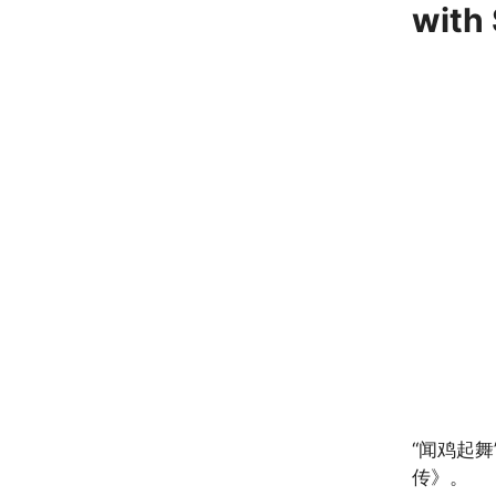
wit
“闻鸡起
传》。