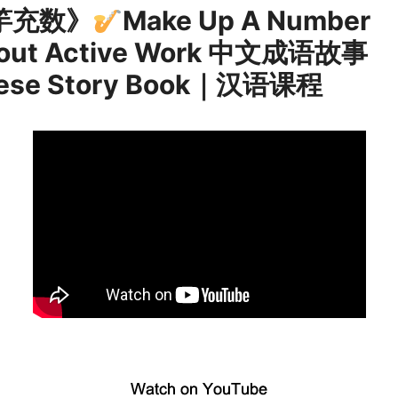
竽充数》
Make Up A Number
out Active Work 中文成语故事
nese Story Book｜汉语课程