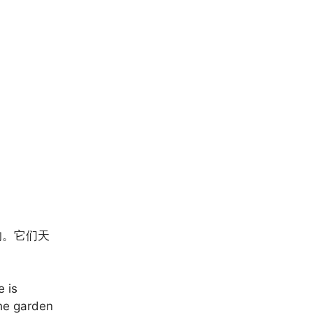
的。它们天
e is
the garden