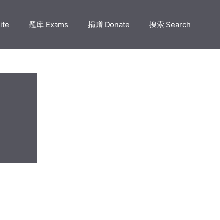
ite
题库 Exams
捐赠 Donate
搜索 Search