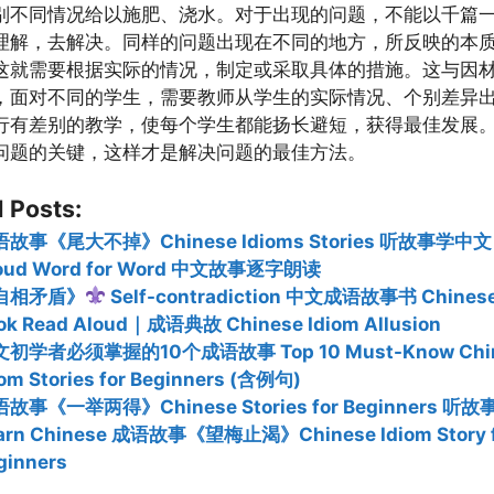
别不同情况给以施肥、浇水。对于出现的问题，不能以千篇
理解，去解决。同样的问题出现在不同的地方，所反映的本
这就需要根据实际的情况，制定或采取具体的措施。这与因
，面对不同的学生，需要教师从学生的实际情况、个别差异
行有差别的教学，使每个学生都能扬长避短，获得最佳发展
问题的关键，这样才是解决问题的最佳方法。
 Posts:
故事《尾大不掉》Chinese Idioms Stories 听故事学中文 
oud Word for Word 中文故事逐字朗读
自相矛盾》
Self-contradiction 中文成语故事书 Chinese
ok Read Aloud｜成语典故 Chinese Idiom Allusion
初学者必须掌握的10个成语故事 Top 10 Must-Know Chi
iom Stories for Beginners (含例句)
故事《一举两得》Chinese Stories for Beginners 听
arn Chinese 成语故事《望梅止渴》Chinese Idiom Story f
ginners