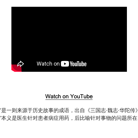
药”是一则来源于历史故事的成语，出自《三国志·魏志·华陀传
药”本义是医生针对患者病症用药，后比喻针对事物的问题所
。