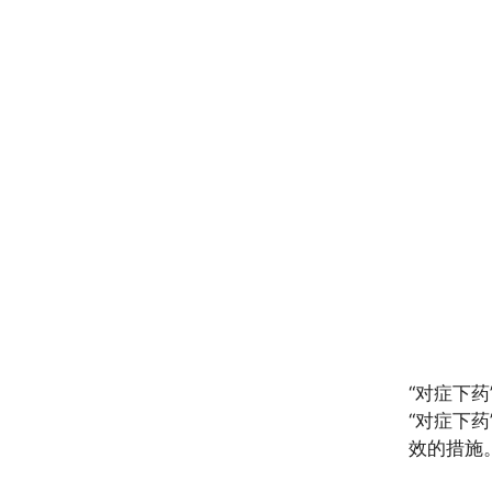
“对症下
“对症下
效的措施