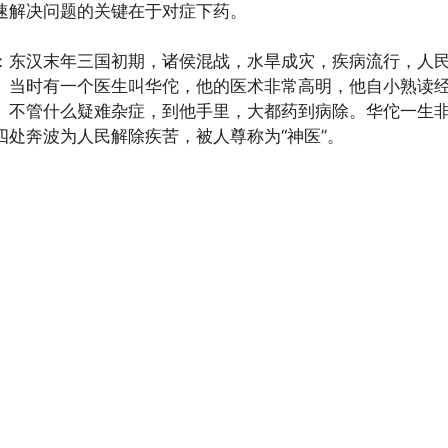
速解决问题的关键在于对症下药。
：东汉末年三国初期，诸侯混战，水旱成灾，疾病流行，人
。当时有一个医生叫华佗，他的医术非常高明，他自小熟读
。不管什么疑难杂症，到他手里，大都药到病除。华佗一生
四处奔波为人民解除疾苦，被人尊称为“神医”。