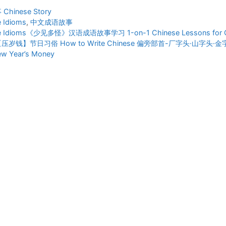
ies
hinese Story
 Idioms
,
中文成语故事
e Idioms《少见多怪》汉语成语故事学习 1-on-1 Chinese Lessons for C
岁钱】节日习俗 How to Write Chinese 偏旁部首-厂字头·山字头·金
ew Year’s Money