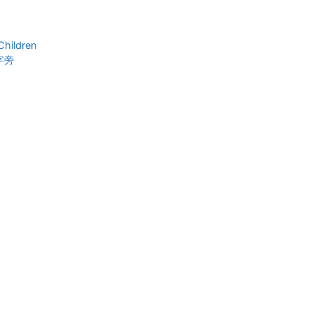
hildren
字旁