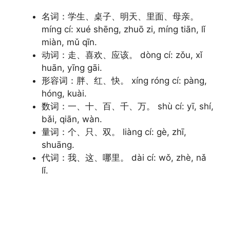
名词：学生、桌子、明天、里面、母亲。
míng cí: xué shēng, zhuō zi, míng tiān, lǐ
miàn, mǔ qīn.
动词：走、喜欢、应该。 dòng cí: zǒu, xǐ
huān, yīng gāi.
形容词：胖、红、快。 xíng róng cí: pàng,
hóng, kuài.
数词：一、十、百、千、万。 shù cí: yī, shí,
bǎi, qiān, wàn.
量词：个、只、双。 liàng cí: gè, zhī,
shuāng.
代词：我、这、哪里。 dài cí: wǒ, zhè, nǎ
lǐ.