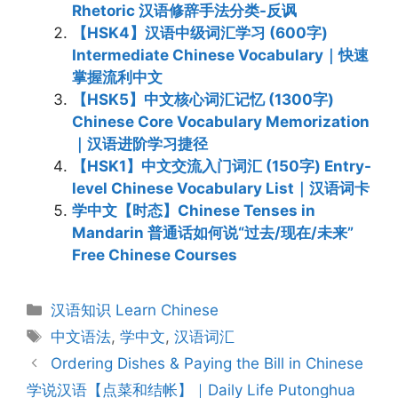
Rhetoric 汉语修辞手法分类-反讽
【HSK4】汉语中级词汇学习 (600字)
Intermediate Chinese Vocabulary｜快速
掌握流利中文
【HSK5】中文核心词汇记忆 (1300字)
Chinese Core Vocabulary Memorization
｜汉语进阶学习捷径
【HSK1】中文交流入门词汇 (150字) Entry-
level Chinese Vocabulary List｜汉语词卡
学中文【时态】Chinese Tenses in
Mandarin 普通话如何说“过去/现在/未来”
Free Chinese Courses
Categories
汉语知识 Learn Chinese
Tags
中文语法
,
学中文
,
汉语词汇
Post
Ordering Dishes & Paying the Bill in Chinese
navigation
学说汉语【点菜和结帐】｜Daily Life Putonghua