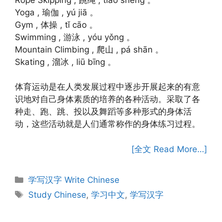
Yoga , 瑜伽 , yú jiā 。
Gym , 体操 , tǐ cāo 。
Swimming , 游泳 , yóu yǒng 。
Mountain Climbing , 爬山 , pá shān 。
Skating , 溜冰 , liū bīng 。
体育运动是在人类发展过程中逐步开展起来的有意
识地对自己身体素质的培养的各种活动。采取了各
种走、跑、跳、投以及舞蹈等多种形式的身体活
动，这些活动就是人们通常称作的身体练习过程。
[全文 Read More…]
Categories
学写汉字 Write Chinese
Tags
Study Chinese
,
学习中文
,
学写汉字