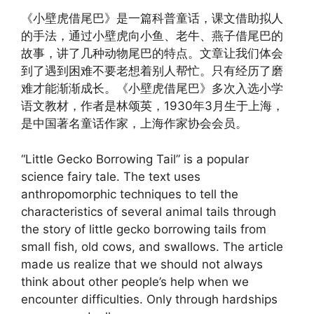
《小壁虎借尾巴》是一篇科普童话，课文借助拟人
的手法，通过小壁虎向小鱼、老牛、燕子借尾巴的
故事，讲了几种动物尾巴的特点。文章让我们体会
到了遇到困难不要老想着别人帮忙。只有经历了磨
难才能渐渐成长。《小壁虎借尾巴》多次入选小学
语文教材，作者是林颂英，1930年3月生于上海，
是中国著名童话作家，上海作家协会会员。
“Little Gecko Borrowing Tail” is a popular
science fairy tale. The text uses
anthropomorphic techniques to tell the
characteristics of several animal tails through
the story of little gecko borrowing tails from
small fish, old cows, and swallows. The article
made us realize that we should not always
think about other people’s help when we
encounter difficulties. Only through hardships