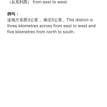
（从东到西） from east to west:
例句：
这地方东西3公里， 南北5公里。This district is
three kilometres across from east to west and
five kilometres from north to south.