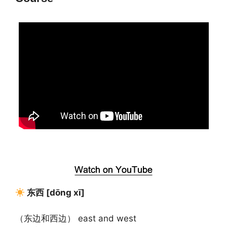
东西 [dōng xī]
（东边和西边） east and west