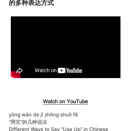
的多种表达方式
yòng wán de jǐ zhǒng shuō fǎ
“用完”的几种说法
Different Ways to Say “Use Up” in Chinese