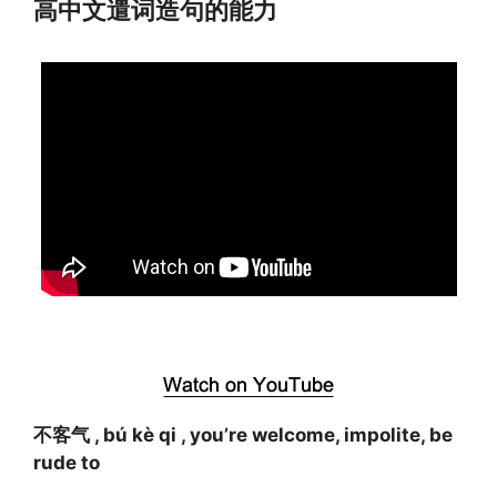
高中文遣词造句的能力
不客气 , bú kè qi , you’re welcome, impolite, be
rude to