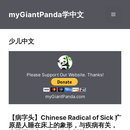
Skip
to
myGiantPanda学中文
Menu
content
少儿中文
Please Support Our Website. Thanks!
myGiantPanda.com
【病字头】Chinese Radical of Sick 疒
原是人睡在床上的象形，与疾病有关，