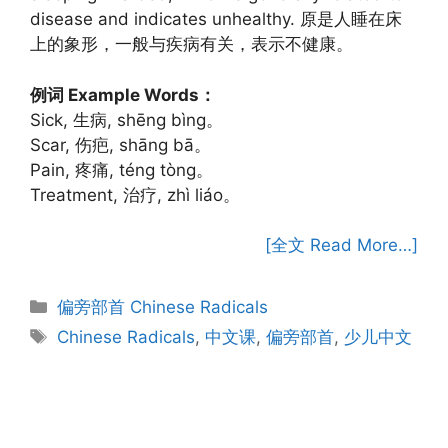
disease and indicates unhealthy. 原是人睡在床
上的象形，一般与疾病有关，表示不健康。
例词 Example Words：
Sick, 生病, shēng bìng。
Scar, 伤疤, shāng bā。
Pain, 疼痛, téng tòng。
Treatment, 治疗, zhì liáo。
[全文 Read More…]
Categories
偏旁部首 Chinese Radicals
Tags
Chinese Radicals
,
中文课
,
偏旁部首
,
少儿中文