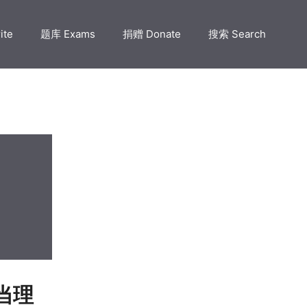
ite
题库 Exams
捐赠 Donate
搜索 Search
正当理