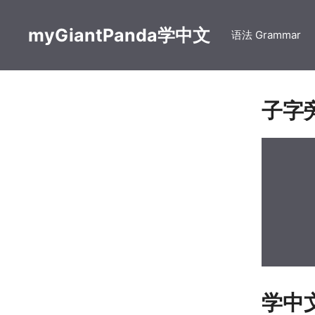
Skip
to
myGiantPanda学中文
语法 Grammar
content
子字
学中文